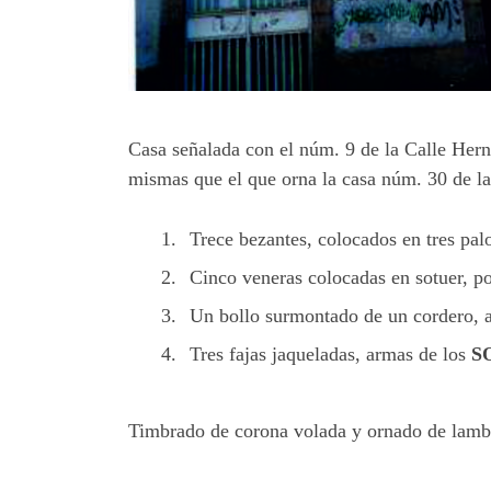
Casa señalada con el núm. 9 de la Calle Her
mismas que el que orna la casa núm. 30 de 
Trece bezantes, colocados en tres pal
Cinco veneras colocadas en sotuer, p
Un bollo surmontado de un cordero, 
Tres fajas jaqueladas, armas de los
S
Timbrado de corona volada y ornado de lamb