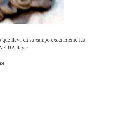
s que lleva en su campo exactamente las
ENEIRA lleva:
OS