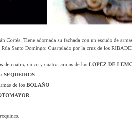
nán Cortés. Tiene adornada su fachada con un escudo de arma
la Rúa Santo Domingo: Cuartelado por la cruz de los RIBAD
os de cuatro, cinco y cuatro, armas de los
LOPEZ DE LEM
or
SEQUEIROS
armas de los
BOLAÑO
OTOMAYOR
.
requines.