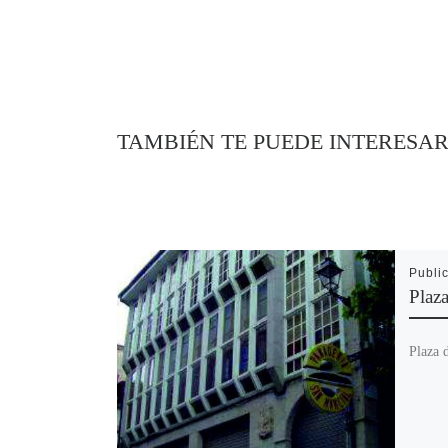
TAMBIÉN TE PUEDE INTERESA
Publi
Plaza
Plaza 