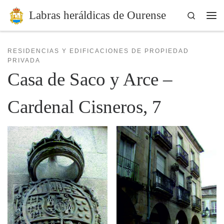
Labras heráldicas de Ourense
Skip to content
Search
Me
RESIDENCIAS Y EDIFICACIONES DE PROPIEDAD
PRIVADA
Casa de Saco y Arce –
Cardenal Cisneros, 7