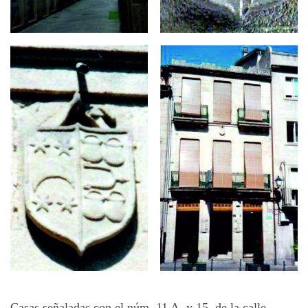
Casas señaladas con el núm. 11 A, y 15, de la calle