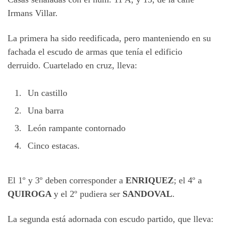
Irmans Villar.
La primera ha sido reedificada, pero manteniendo en su
fachada el escudo de armas que tenía el edificio
derruido. Cuartelado en cruz, lleva:
Un castillo
Una barra
León rampante contornado
Cinco estacas.
El 1º y 3º deben corresponder a
ENRIQUEZ
; el 4º a
QUIROGA
y el 2º pudiera ser
SANDOVAL
.
La segunda está adornada con escudo partido, que lleva: